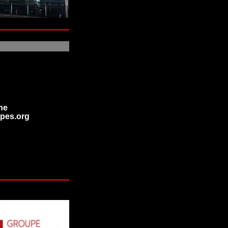
ne
pes.org