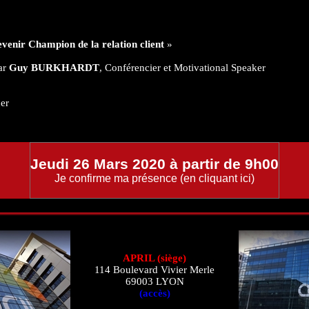
venir Champion de la relation client
»
ar
Guy BURKHARDT
, Conférencier et Motivational Speaker
ner
Jeudi 26 Mars 2020 à partir de 9h00
Je confirme ma présence (en cliquant ici)
APRIL (siège)
114 Boulevard Vivier Merle
69003 LYON
(accès)