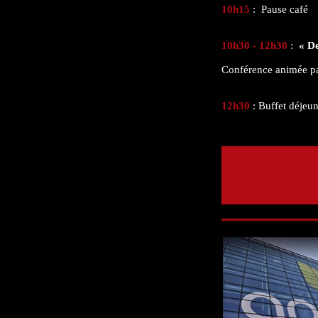
10h15
:
Pause café
10h30 - 12h30
:
«
De
Conférence animée p
12h30
: Buffet déjeu