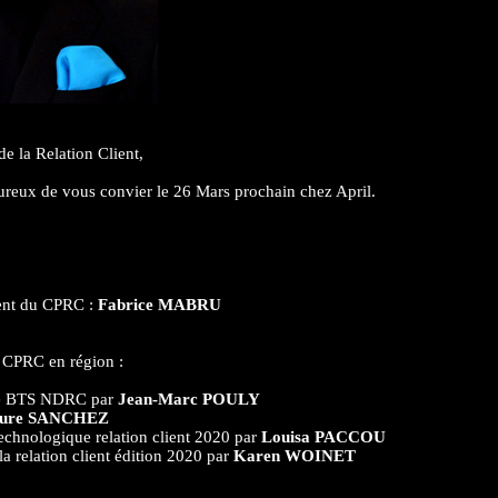
e la Relation Client,
reux de vous convier le 26 Mars prochain chez April.
dent du CPRC :
Fabrice MABRU
u CPRC en région :
le BTS NDRC par
Jean-Marc POULY
ure SANCHEZ
chnologique relation client 2020 par
Louisa PACCOU
 relation client édition 2020 par
Karen WOINET