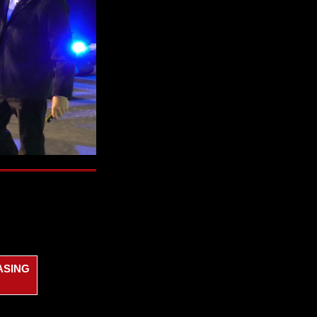
ASING